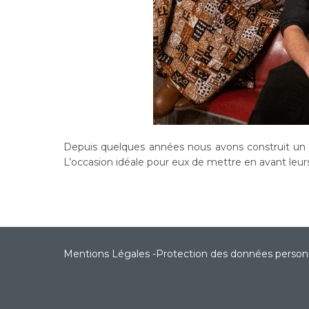
Depuis quelques années nous avons construit un pa
L’occasion idéale pour eux de mettre en avant leurs
Mentions Légales
-
Protection des données person