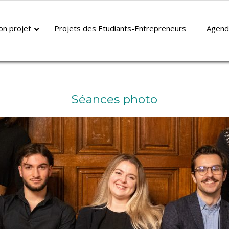
Categorie :
Evènements
on projet
Projets des Etudiants-Entrepreneurs
Agend
Séances photo