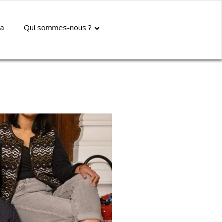
a
Qui sommes-nous ?